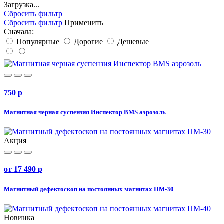
Загрузка...
Сбросить фильтр
Сбросить фильтр
Применить
Сначала:
Популярные
Дорогие
Дешевые
750
p
Магнитная черная суспензия Инспектор BMS аэрозоль
Акция
от 17 490
p
Магнитный дефектоскоп на постоянных магнитах ПМ-30
Новинка