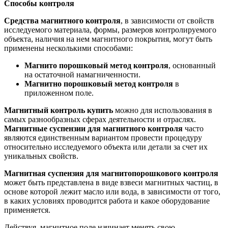
Способы контроля
Средства магнитного контроля
, в зависимости от свойств
исследуемого материала, формы, размеров контролируемого
объекта, наличия на нем магнитного покрытия, могут быть
применены несколькими способами:
Магнито порошковый метод контроля
, основанный
на остаточной намагниченности.
Магнитно порошковый метод контроля
в
приложенном поле.
Магнитный контроль купить
можно для использования в
самых разнообразных сферах деятельности и отраслях.
Магнитные суспензии для магнитного контроля
часто
являются единственным вариантом провести процедуру
относительно исследуемого объекта или детали за счет их
уникальных свойств.
Магнитная суспензия для магнитопорошкового контроля
может быть представлена в виде взвеси магнитных частиц, в
основе которой лежит масло или вода, в зависимости от того,
в каких условиях проводится работа и какое оборудование
применяется.
Действуя, магнитное поле начинает менять свою