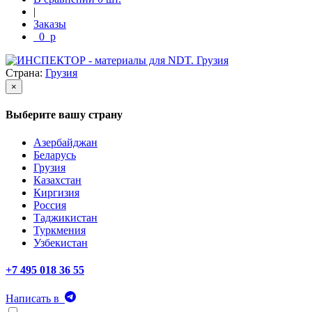
|
Заказы
0
p
Страна:
Грузия
×
Выберите вашу страну
Азербайджан
Беларусь
Грузия
Казахстан
Киргизия
Россия
Таджикистан
Туркмения
Узбекистан
+7 495 018 36 55
Написать в