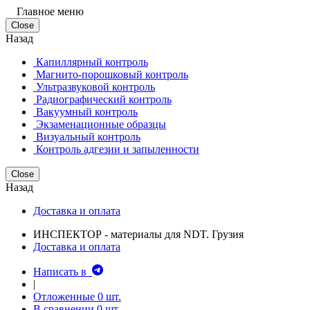
Главное меню
Close
Назад
Капиллярный контроль
Магнито-порошковый контроль
Ультразвуковой контроль
Радиографический контроль
Вакуумный контроль
Экзаменационные образцы
Визуальный контроль
Контроль адгезии и запыленности
Close
Назад
Доставка и оплата
ИНСПЕКТОР - материалы для NDT. Грузия
Доставка и оплата
Написать в
|
Отложенные
0
шт.
В сравнении
0
шт.