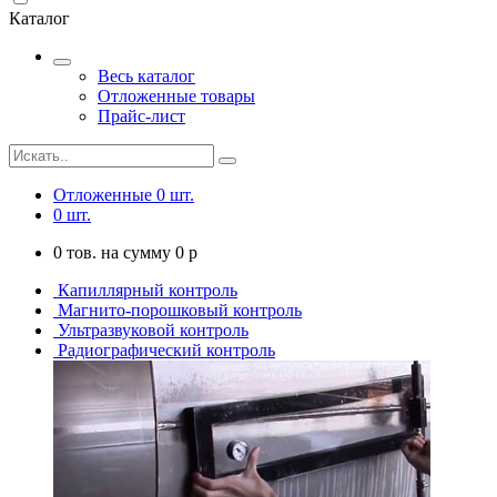
Каталог
Весь каталог
Отложенные товары
Прайс-лист
Отложенные
0
шт.
0
шт.
0
тов. на сумму
0
p
Капиллярный контроль
Магнито-порошковый контроль
Ультразвуковой контроль
Радиографический контроль