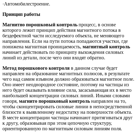
·Автомобилестроение.
Принцип работы
Магнитно порошковый контроль
процесс, в основе
которого лежит принцип действия магнитного потока в
бездефектной части исследуемого объекта, не меняющего
направления. Если на пути потока попадаются участки, где
понижена магнитная проницаемость,
магнитный контроль
начинает действовать по принципу выхождения силовых
линий из детали, после чего они входят обратно.
Метод порошкового контроля
в данном случае будет
направлен на образование магнитных полюсов, в результате
чего над самим изъяном должно образоваться магнитное поле.
Оно имеет неоднородное состояние, поэтому на частицы из
него будет оказывать влияние сила, засасывающая их в место
наибольшей концентрации силовых линий. Иными словами
говоря,
магнито порошковый контроль
направлен на то,
чтобы сконцентрировать силовые линии в непосредственной
близости к выявленному недостатку на поверхности объекта.
В месте концентрации частицы начинают притягиваться друг
к другу, образовывая при этом цепочную структуру,
ориентированную по магнитным силовым линиям поля.