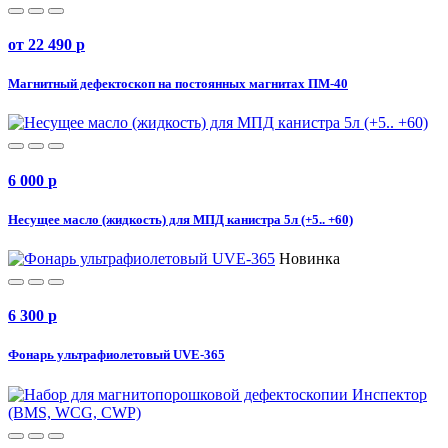
от 22 490
p
Магнитный дефектоскоп на постоянных магнитах ПМ-40
6 000
p
Несущее масло (жидкость) для МПД канистра 5л (+5.. +60)
Новинка
6 300
p
Фонарь ультрафиолетовый UVE-365